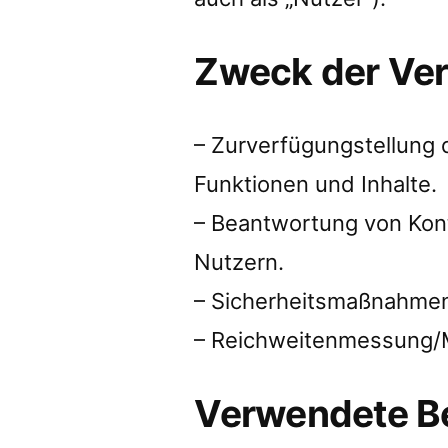
Zweck der Ver
– Zurverfügungstellung 
Funktionen und Inhalte.
– Beantwortung von Kon
Nutzern.
– Sicherheitsmaßnahme
– Reichweitenmessung/M
Verwendete Be