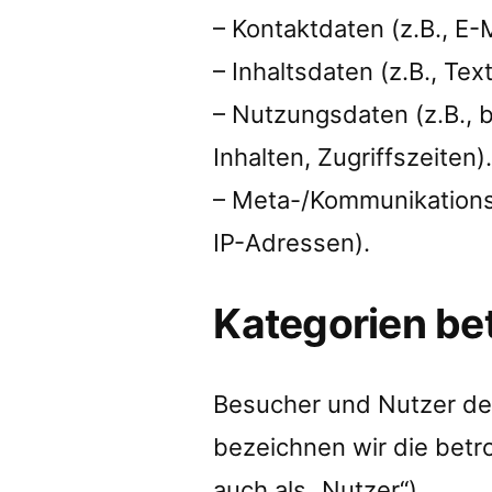
– Kontaktdaten (z.B., E-
– Inhaltsdaten (z.B., Te
– Nutzungsdaten (z.B., 
Inhalten, Zugriffszeiten)
– Meta-/Kommunikationsd
IP-Adressen).
Kategorien be
Besucher und Nutzer de
bezeichnen wir die bet
auch als „Nutzer“).