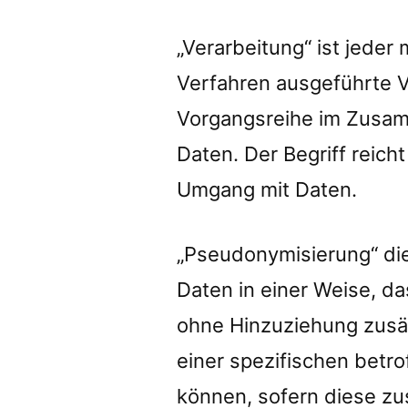
„Verarbeitung“ ist jeder 
Verfahren ausgeführte V
Vorgangsreihe im Zusa
Daten. Der Begriff reich
Umgang mit Daten.
„Pseudonymisierung“ di
Daten in einer Weise, 
ohne Hinzuziehung zusät
einer spezifischen bet
können, sofern diese zu