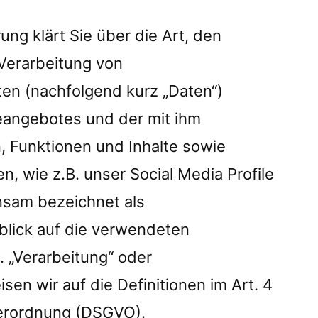
ng klärt Sie über die Art, den
Verarbeitung von
n (nachfolgend kurz „Daten“)
eangebotes und der mit ihm
 Funktionen und Inhalte sowie
, wie z.B. unser Social Media Profile
nsam bezeichnet als
nblick auf die verwendeten
B. „Verarbeitung“ oder
sen wir auf die Definitionen im Art. 4
erordnung (DSGVO).