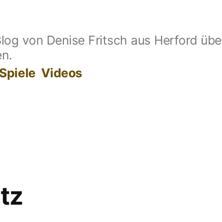
log von Denise Fritsch aus Herford übe
en.
Spiele
Videos
tz