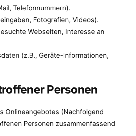
Mail, Telefonnummern).
xteingaben, Fotografien, Videos).
besuchte Webseiten, Interesse an
.
aten (z.B., Geräte-Informationen,
troffener Personen
s Onlineangebotes (Nachfolgend
roffenen Personen zusammenfassend