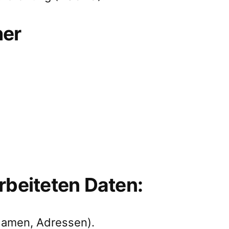
her
rbeiteten Daten:
Namen, Adressen).