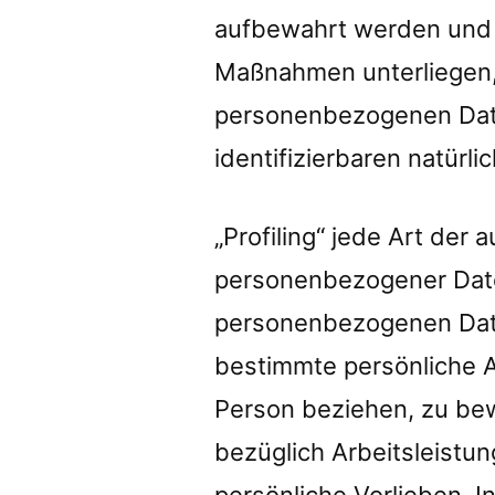
aufbewahrt werden und 
Maßnahmen unterliegen, 
personenbezogenen Daten
identifizierbaren natür
„Profiling“ jede Art der
personenbezogener Daten
personenbezogenen Dat
bestimmte persönliche As
Person beziehen, zu be
bezüglich Arbeitsleistun
persönliche Vorlieben, I