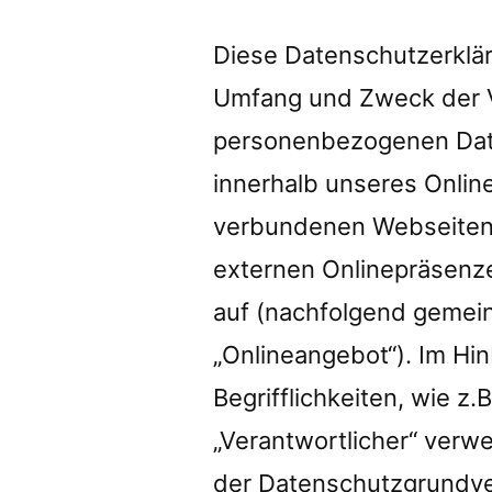
Diese Datenschutzerkläru
Umfang und Zweck der 
personenbezogenen Date
innerhalb unseres Onlin
verbundenen Webseiten,
externen Onlinepräsenzen
auf (nachfolgend gemei
„Onlineangebot“). Im Hi
Begrifflichkeiten, wie z.
„Verantwortlicher“ verwei
der Datenschutzgrundv