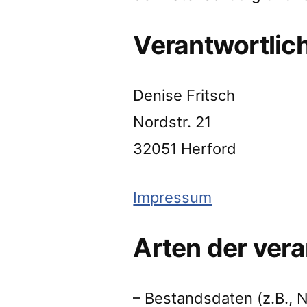
Verantwortlic
Denise Fritsch
Nordstr. 21
32051 Herford
Impressum
Arten der vera
– Bestandsdaten (z.B., 