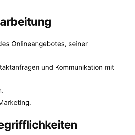
arbeitung
des Onlineangebotes, seiner
taktanfragen und Kommunikation mit
n.
arketing.
grifflichkeiten