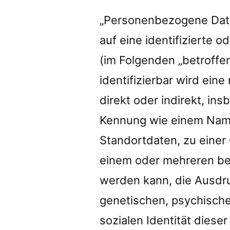
„Personenbezogene Daten
auf eine identifizierte o
(im Folgenden „betroffe
identifizierbar wird ein
direkt oder indirekt, in
Kennung wie einem Nam
Standortdaten, zu einer
einem oder mehreren be
werden kann, die Ausdru
genetischen, psychischen
sozialen Identität dieser