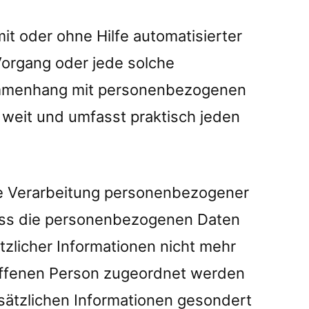
mit oder ohne Hilfe automatisierter
organg oder jede solche
mmenhang mit personenbezogenen
t weit und umfasst praktisch jeden
e Verarbeitung personenbezogener
dass die personenbezogenen Daten
zlicher Informationen nicht mehr
roffenen Person zugeordnet werden
sätzlichen Informationen gesondert