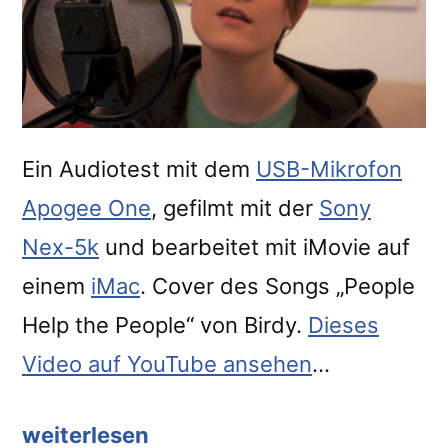
Ein Audiotest mit dem
USB-Mikrofon
Apogee One
, gefilmt mit der
Sony
Nex-5k
und bearbeitet mit iMovie auf
einem
iMac
. Cover des Songs „People
Help the People“ von Birdy.
Dieses
Video auf YouTube ansehen
…
weiterlesen
“Audiotest