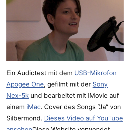
Ein Audiotest mit dem
USB-Mikrofon
Apogee One
, gefilmt mit der
Sony
Nex-5k
und bearbeitet mit iMovie auf
einem
iMac
. Cover des Songs “Ja” von
Silbermond.
Dieses Video auf YouTube
ansehen
Diese Website verwendet…