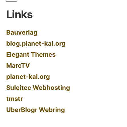
Links
Bauverlag
blog.planet-kai.org
Elegant Themes
MarcTV
planet-kai.org
Suleitec Webhosting
tmstr
UberBlogr Webring