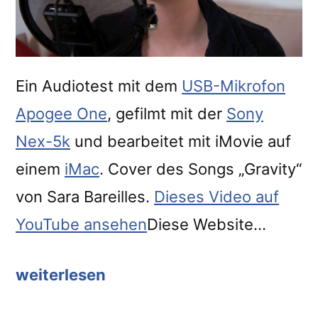
Ein Audiotest mit dem
USB-Mikrofon
Apogee One
, gefilmt mit der
Sony
Nex-5k
und bearbeitet mit iMovie auf
einem
iMac
. Cover des Songs „Gravity“
von Sara Bareilles.
Dieses Video auf
YouTube ansehen
Diese Website…
weiterlesen
“Apogee
One