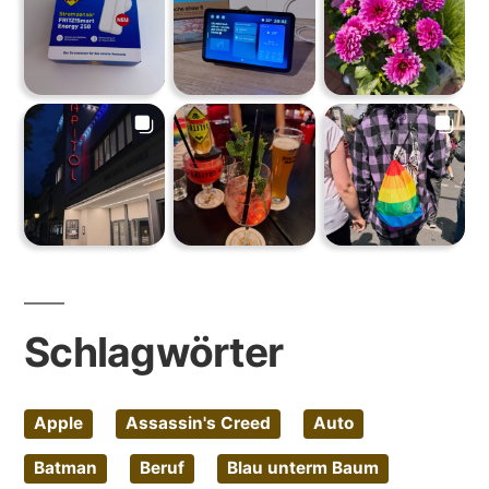
Schlagwörter
Apple
Assassin's Creed
Auto
Batman
Beruf
Blau unterm Baum