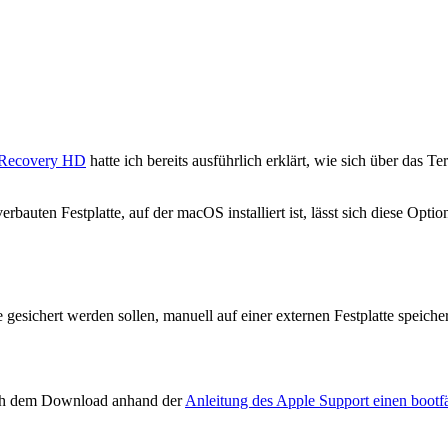
d Recovery HD
hatte ich bereits ausführlich erklärt, wie sich über das T
verbauten Festplatte, auf der macOS installiert ist, lässt sich diese Op
 gesichert werden sollen, manuell auf einer externen Festplatte speiche
ach dem Download anhand der
Anleitung des Apple Support einen bootf