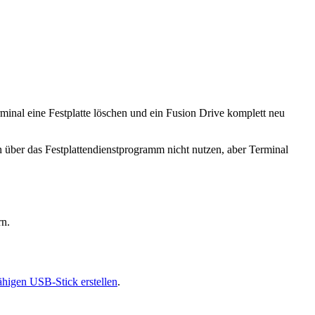
erminal eine Festplatte löschen und ein Fusion Drive komplett neu
tion über das Festplattendienstprogramm nicht nutzen, aber Terminal
rn.
ähigen USB-Stick erstellen
.