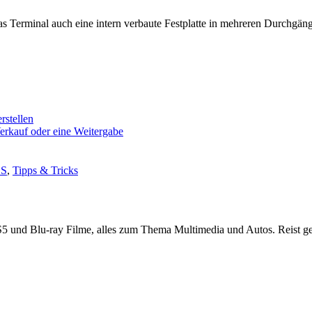
s Terminal auch eine intern verbaute Festplatte in mehreren Durchgän
rstellen
erkauf oder eine Weitergabe
:
OS
,
Tipps & Tricks
S5 und Blu-ray Filme, alles zum Thema Multimedia und Autos. Reist