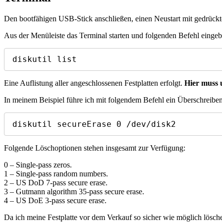
Den bootfähigen USB-Stick anschließen, einen Neustart mit gedrückt
Aus der Menüleiste das Terminal starten und folgenden Befehl eingeb
diskutil list
Eine Auflistung aller angeschlossenen Festplatten erfolgt.
Hier muss 
In meinem Beispiel führe ich mit folgendem Befehl ein Überschreiben
diskutil secureErase 0 /dev/disk2
Folgende Löschoptionen stehen insgesamt zur Verfügung:
0 – Single-pass zeros.
1 – Single-pass random numbers.
2 – US DoD 7-pass secure erase.
3 – Gutmann algorithm 35-pass secure erase.
4 – US DoE 3-pass secure erase.
Da ich meine Festplatte vor dem Verkauf so sicher wie möglich lösch