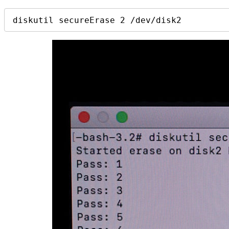
diskutil secureErase 2 /dev/disk2