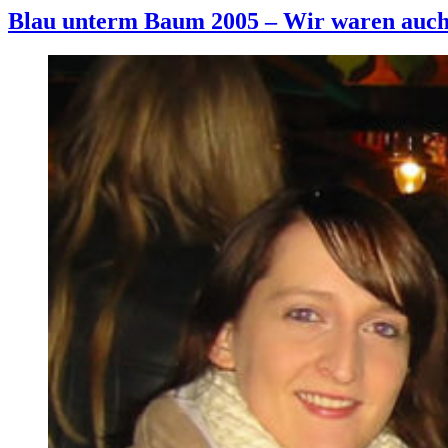
Blau unterm Baum 2005 – Wir waren auch