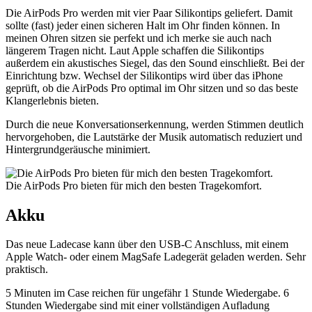
Die AirPods Pro werden mit vier Paar Silikontips geliefert. Damit
sollte (fast) jeder einen sicheren Halt im Ohr finden können. In
meinen Ohren sitzen sie perfekt und ich merke sie auch nach
längerem Tragen nicht. Laut Apple schaffen die Silikontips
außerdem ein akustisches Siegel, das den Sound einschließt. Bei der
Einrichtung bzw. Wechsel der Silikontips wird über das iPhone
geprüft, ob die AirPods Pro optimal im Ohr sitzen und so das beste
Klangerlebnis bieten.
Durch die neue Konversationserkennung, werden Stimmen deutlich
hervorgehoben, die Lautstärke der Musik automatisch reduziert und
Hintergrundgeräusche minimiert.
Die AirPods Pro bieten für mich den besten Tragekomfort.
Akku
Das neue Ladecase kann über den USB‑C Anschluss, mit einem
Apple Watch- oder einem MagSafe Ladegerät geladen werden. Sehr
praktisch.
5 Minuten im Case reichen für ungefähr 1 Stunde Wiedergabe. 6
Stunden Wiedergabe sind mit einer vollständigen Aufladung