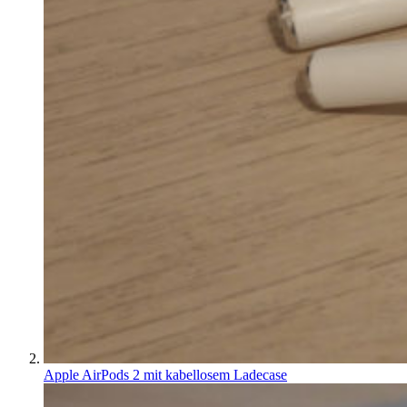
Apple AirPods 2 mit kabellosem Ladecase