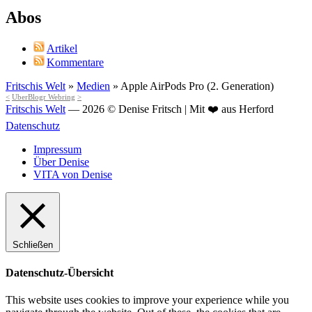
Abos
Artikel
Kommentare
Fritschis Welt
»
Medien
»
Apple AirPods Pro (2. Generation)
<
UberBlogr Webring
>
Fritschis Welt
— 2026 © Denise Fritsch | Mit ❤️ aus Herford
Datenschutz
Impressum
Über Denise
VITA von Denise
Schließen
Datenschutz-Übersicht
This website uses cookies to improve your experience while you