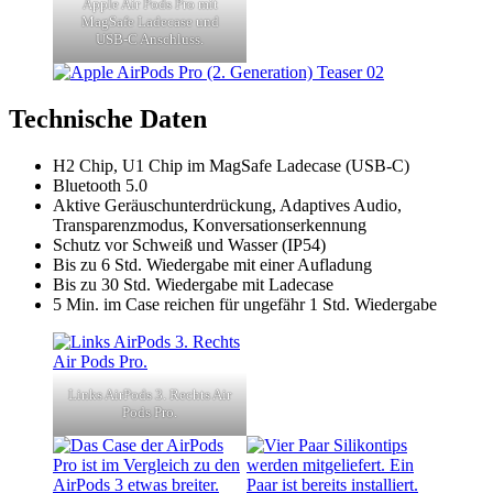
Apple Air Pods Pro mit
MagSafe Ladecase und
USB‑C Anschluss.
Technische Daten
H2 Chip, U1 Chip im MagSafe Ladecase (USB‑C)
Bluetooth 5.0
Aktive Geräusch­unterdrückung, Adaptives Audio,
Transparenzmodus, Konversationserkennung
Schutz vor Schweiß und Wasser (IP54)
Bis zu 6 Std. Wiedergabe mit einer Aufladung
Bis zu 30 Std. Wiedergabe mit Ladecase
5 Min. im Case reichen für ungefähr 1 Std. Wiedergabe
Links AirPods 3. Rechts Air
Pods Pro.