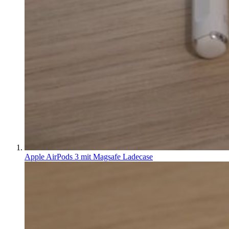
Apple AirPods 3 mit Magsafe Ladecase