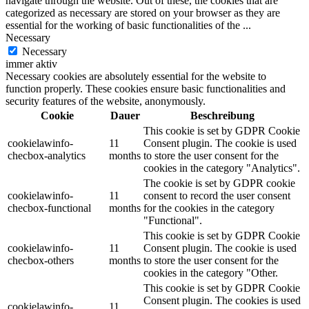
navigate through the website. Out of these, the cookies that are
categorized as necessary are stored on your browser as they are
essential for the working of basic functionalities of the
...
Necessary
Necessary
immer aktiv
Necessary cookies are absolutely essential for the website to
function properly. These cookies ensure basic functionalities and
security features of the website, anonymously.
Cookie
Dauer
Beschreibung
This cookie is set by GDPR Cookie
cookielawinfo-
11
Consent plugin. The cookie is used
checbox-analytics
months
to store the user consent for the
cookies in the category "Analytics".
The cookie is set by GDPR cookie
cookielawinfo-
11
consent to record the user consent
checbox-functional
months
for the cookies in the category
"Functional".
This cookie is set by GDPR Cookie
cookielawinfo-
11
Consent plugin. The cookie is used
checbox-others
months
to store the user consent for the
cookies in the category "Other.
This cookie is set by GDPR Cookie
Consent plugin. The cookies is used
cookielawinfo-
11