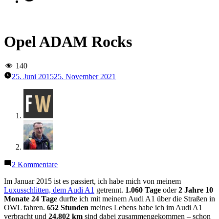
Opel ADAM Rocks
140
25. Juni 2015
25. November 2021
zu
2 Kommentare
Opel
ADAM
Im Januar 2015 ist es passiert, ich habe mich von meinem
Rocks
Luxusschlitten, dem Audi A1
getrennt.
1.060 Tage
oder
2 Jahre 10
Monate 24 Tage
durfte ich mit meinem Audi A1 über die Straßen in
OWL fahren.
652 Stunden
meines Lebens habe ich im Audi A1
verbracht und
24.802 km
sind dabei zusammengekommen – schon