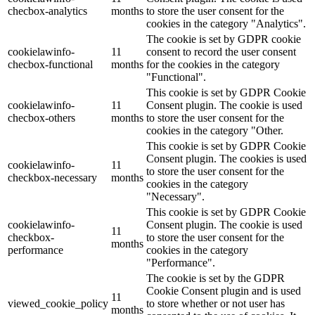
checbox-analytics
months
to store the user consent for the
cookies in the category "Analytics".
The cookie is set by GDPR cookie
cookielawinfo-
11
consent to record the user consent
checbox-functional
months
for the cookies in the category
"Functional".
This cookie is set by GDPR Cookie
cookielawinfo-
11
Consent plugin. The cookie is used
checbox-others
months
to store the user consent for the
cookies in the category "Other.
This cookie is set by GDPR Cookie
Consent plugin. The cookies is used
cookielawinfo-
11
to store the user consent for the
checkbox-necessary
months
cookies in the category
"Necessary".
This cookie is set by GDPR Cookie
cookielawinfo-
Consent plugin. The cookie is used
11
checkbox-
to store the user consent for the
months
performance
cookies in the category
"Performance".
The cookie is set by the GDPR
Cookie Consent plugin and is used
11
viewed_cookie_policy
to store whether or not user has
months