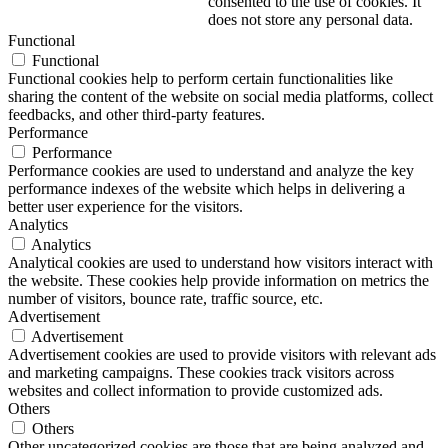
consented to the use of cookies. It
does not store any personal data.
Functional
Functional
Functional cookies help to perform certain functionalities like
sharing the content of the website on social media platforms, collect
feedbacks, and other third-party features.
Performance
Performance
Performance cookies are used to understand and analyze the key
performance indexes of the website which helps in delivering a
better user experience for the visitors.
Analytics
Analytics
Analytical cookies are used to understand how visitors interact with
the website. These cookies help provide information on metrics the
number of visitors, bounce rate, traffic source, etc.
Advertisement
Advertisement
Advertisement cookies are used to provide visitors with relevant ads
and marketing campaigns. These cookies track visitors across
websites and collect information to provide customized ads.
Others
Others
Other uncategorized cookies are those that are being analyzed and