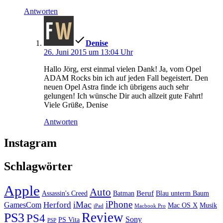
Antworten
schreibt:
Denise
26. Juni 2015 um 13:04 Uhr
Hallo Jörg, erst einmal vielen Dank! Ja, vom Opel
ADAM Rocks bin ich auf jeden Fall begeistert. Den
neuen Opel Astra finde ich übrigens auch sehr
gelungen! Ich wünsche Dir auch allzeit gute Fahrt!
Viele Grüße, Denise
Antworten
Instagram
Schlagwörter
Apple
Auto
Beruf
Assassin's Creed
Batman
Blau unterm Baum
iPhone
iMac
Herford
GamesCom
Mac OS X
Musik
iPad
Macbook Pro
PS3
Review
PS4
Sony
PS Vita
PSP