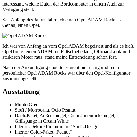
interessant, welche Daten der Bordcomputer in einem Audi zur
Verfügung stellt.
Seit Anfang des Jahres fahre ich einen Opel ADAM Rocks. Ja.
Genau, einen Opel.
Ich war von Anfang an vom Opel ADAM begeistert und als es hieß,
Opel bringt einen ADAM mit Faltschiebedach, Offroad-Look und
stärkeren Motor raus, stand meine Entscheidung schon fest.
Nach der Ankündigung dauerte es nicht mehr lang und mein
persönlicher Opel ADAM Rocks war über den Opel-Konfigurator
zusammengestellt.
Ausstattung
Mojito Green
Stoff / Morrocana, Ocio Peanut
Dach-Paket, Außenspiegel, Color-Innenrückspiegel,
Grillspange in Cream White
Interior-Dekore Premium im “Surf”-Design
Interior Color-Paket „Peanut“