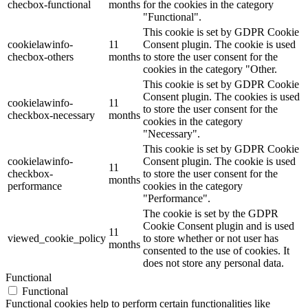
checbox-functional
months
for the cookies in the category
"Functional".
This cookie is set by GDPR Cookie
cookielawinfo-
11
Consent plugin. The cookie is used
checbox-others
months
to store the user consent for the
cookies in the category "Other.
This cookie is set by GDPR Cookie
Consent plugin. The cookies is used
cookielawinfo-
11
to store the user consent for the
checkbox-necessary
months
cookies in the category
"Necessary".
This cookie is set by GDPR Cookie
cookielawinfo-
Consent plugin. The cookie is used
11
checkbox-
to store the user consent for the
months
performance
cookies in the category
"Performance".
The cookie is set by the GDPR
Cookie Consent plugin and is used
11
viewed_cookie_policy
to store whether or not user has
months
consented to the use of cookies. It
does not store any personal data.
Functional
Functional
Functional cookies help to perform certain functionalities like