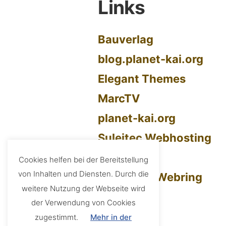
Links
Bauverlag
blog.planet-kai.org
Elegant Themes
MarcTV
planet-kai.org
Suleitec Webhosting
tmstr
Cookies helfen bei der Bereitstellung
von Inhalten und Diensten. Durch die
UberBlogr Webring
weitere Nutzung der Webseite wird
der Verwendung von Cookies
zugestimmt.
Mehr in der