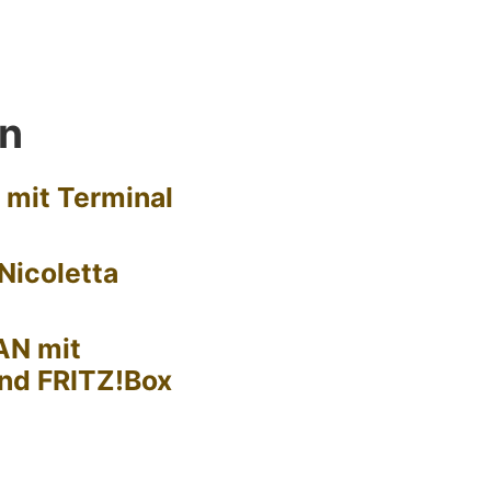
en
 mit Terminal
Nicoletta
AN mit
nd FRITZ!Box