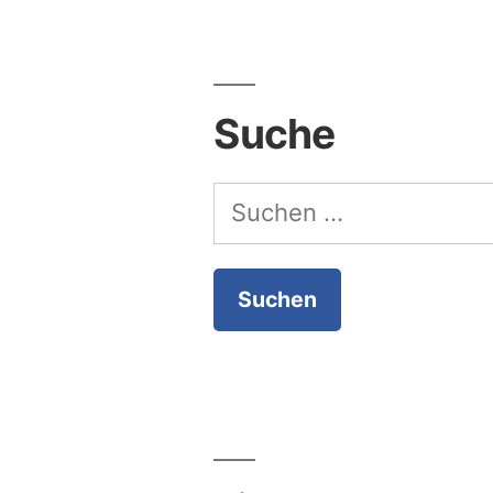
Suche
Suchen
nach: