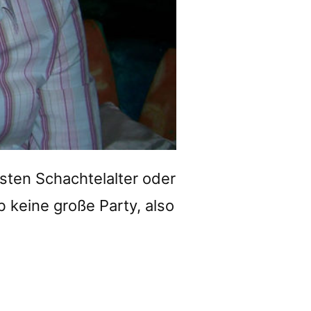
sten Schachtelalter oder
b keine große Party, also