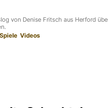
log von Denise Fritsch aus Herford übe
en.
Spiele
Videos