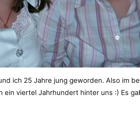
und ich 25 Jahre jung geworden. Also im be
 ein viertel Jahrhundert hinter uns :) Es ga