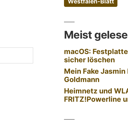
Westfalen-Blatt
Meist geles
macOS: Festplatte
sicher löschen
Mein Fake Jasmin 
Goldmann
Heimnetz und WL
FRITZ!Powerline u