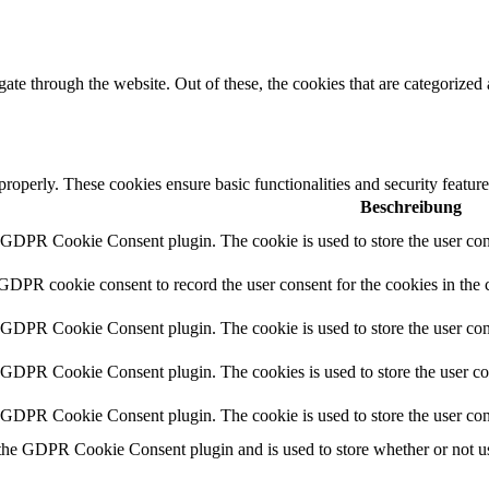
e through the website. Out of these, the cookies that are categorized a
 properly. These cookies ensure basic functionalities and security featu
Beschreibung
y GDPR Cookie Consent plugin. The cookie is used to store the user cons
 GDPR cookie consent to record the user consent for the cookies in the 
y GDPR Cookie Consent plugin. The cookie is used to store the user cons
y GDPR Cookie Consent plugin. The cookies is used to store the user co
y GDPR Cookie Consent plugin. The cookie is used to store the user con
 the GDPR Cookie Consent plugin and is used to store whether or not use