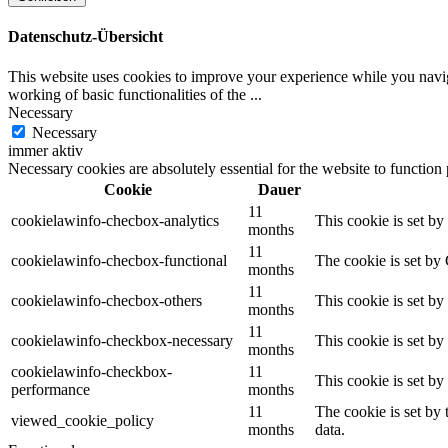
Datenschutz-Übersicht
This website uses cookies to improve your experience while you navigat
working of basic functionalities of the
...
Necessary
Necessary
immer aktiv
Necessary cookies are absolutely essential for the website to function
Cookie
Dauer
11
cookielawinfo-checbox-analytics
This cookie is set b
months
11
cookielawinfo-checbox-functional
The cookie is set by
months
11
cookielawinfo-checbox-others
This cookie is set b
months
11
cookielawinfo-checkbox-necessary
This cookie is set b
months
cookielawinfo-checkbox-
11
This cookie is set b
performance
months
11
The cookie is set by
viewed_cookie_policy
months
data.