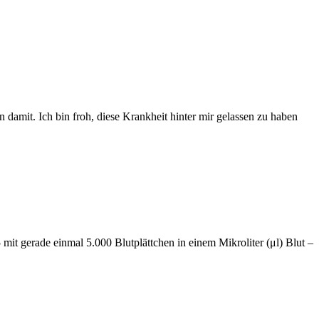
 damit. Ich bin froh, diese Krankheit hinter mir gelassen zu haben
t gerade einmal 5.000 Blutplättchen in einem Mikroliter (μl) Blut –