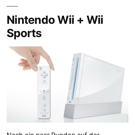
Nintendo Wii + Wii
Sports
Nach ein paar Runden auf der