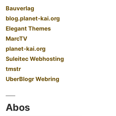
Bauverlag
blog.planet-kai.org
Elegant Themes
MarcTV
planet-kai.org
Suleitec Webhosting
tmstr
UberBlogr Webring
Abos