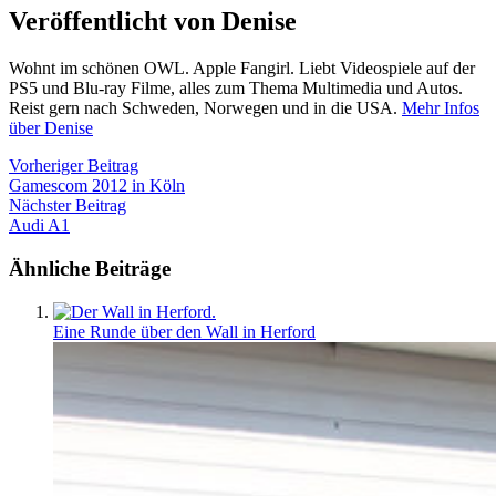
Veröffentlicht von Denise
Wohnt im schönen OWL. Apple Fangirl. Liebt Videospiele auf der
PS5 und Blu-ray Filme, alles zum Thema Multimedia und Autos.
Reist gern nach Schweden, Norwegen und in die USA.
Mehr Infos
über Denise
Beitragsnavigation
Vorheriger
Vorheriger Beitrag
Beitrag:
Gamescom 2012 in Köln
Nächster
Nächster Beitrag
Beitrag:
Audi A1
Ähnliche Beiträge
Eine Runde über den Wall in Herford