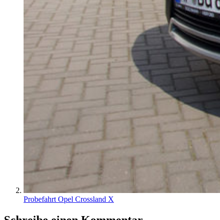
Probefahrt Opel Crossland X
Schreibe einen Kommentar