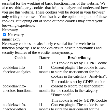
essential for the working of basic functionalities of the website. We
also use third-party cookies that help us analyze and understand how
you use this website. These cookies will be stored in your browser
only with your consent. You also have the option to opt-out of these
cookies. But opting out of some of these cookies may affect your
browsing experience.
Necessary
Necessary
immer aktiv
Necessary cookies are absolutely essential for the website to
function properly. These cookies ensure basic functionalities and
security features of the website, anonymously.
Cookie
Dauer
Beschreibung
This cookie is set by GDPR Cookie
cookielawinfo-
11
Consent plugin. The cookie is used
checbox-analytics
months
to store the user consent for the
cookies in the category "Analytics".
The cookie is set by GDPR cookie
cookielawinfo-
11
consent to record the user consent
checbox-functional
months
for the cookies in the category
"Functional".
This cookie is set by GDPR Cookie
cookielawinfo-
11
Consent plugin. The cookie is used
checbox-others
months
to store the user consent for the