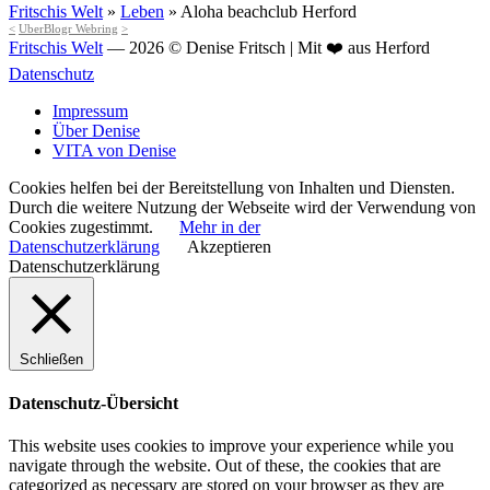
Fritschis Welt
»
Leben
»
Aloha beachclub Herford
<
UberBlogr Webring
>
Fritschis Welt
— 2026 © Denise Fritsch | Mit ❤️ aus Herford
Datenschutz
Impressum
Über Denise
VITA von Denise
Cookies helfen bei der Bereitstellung von Inhalten und Diensten.
Durch die weitere Nutzung der Webseite wird der Verwendung von
Cookies zugestimmt.
Mehr in der
Datenschutzerklärung
Akzeptieren
Datenschutzerklärung
Schließen
Datenschutz-Übersicht
This website uses cookies to improve your experience while you
navigate through the website. Out of these, the cookies that are
categorized as necessary are stored on your browser as they are