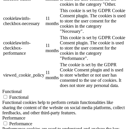
cookies in the category "Other.
This cookie is set by GDPR Cookie
Consent plugin. The cookies is used
cookielawinfo-
11
to store the user consent for the
checkbox-necessary
months
cookies in the category
"Necessary".
This cookie is set by GDPR Cookie
cookielawinfo-
Consent plugin. The cookie is used
11
checkbox-
to store the user consent for the
months
performance
cookies in the category
"Performance".
The cookie is set by the GDPR
Cookie Consent plugin and is used
11
viewed_cookie_policy
to store whether or not user has
months
consented to the use of cookies. It
does not store any personal data.
Functional
Functional
Functional cookies help to perform certain functionalities like
sharing the content of the website on social media platforms, collect
feedbacks, and other third-party features.
Performance
Performance
Performance cookies are used to understand and analyze the key