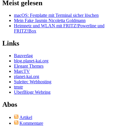
Meist gelesen
macOS: Festplatte mit Terminal sicher löschen
Mein Fake Jasmin Nicoletta Goldmann
Heimnetz und WLAN mit FRITZ!Powerline und
FRITZ!Box
Links
Bauverlag
blog.planet-kai.org
Elegant Themes
MarcTV
planet-kai.org
Suleitec Webhosting
tmstr
UberBlogr Webring
Abos
Artikel
Kommentare