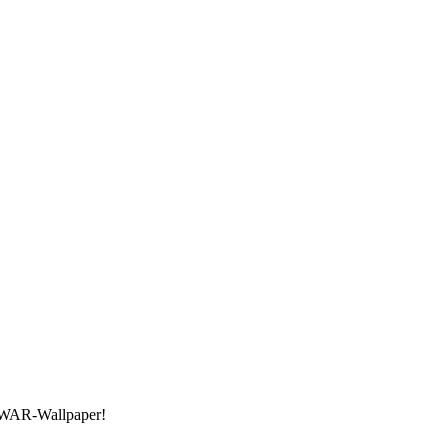
F WAR-Wallpaper!