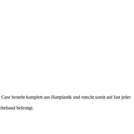
ase besteht komplett aus Hartplastik und rutscht somit auf fast jeder
ebeband befestigt.