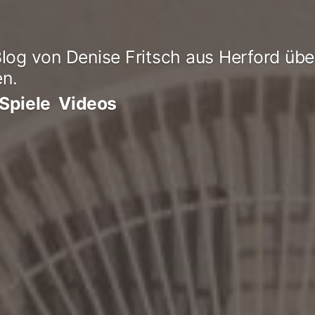
log von Denise Fritsch aus Herford übe
en.
Spiele
Videos