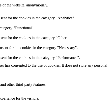
res of the website, anonymously.
ent for the cookies in the category "Analytics".
category "Functional".
ent for the cookies in the category "Other.
nsent for the cookies in the category "Necessary".
sent for the cookies in the category "Performance".
r has consented to the use of cookies. It does not store any personal
and other third-party features.
perience for the visitors.