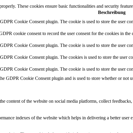
 properly. These cookies ensure basic functionalities and security featu
Beschreibung
y GDPR Cookie Consent plugin. The cookie is used to store the user cons
 GDPR cookie consent to record the user consent for the cookies in the 
y GDPR Cookie Consent plugin. The cookie is used to store the user cons
y GDPR Cookie Consent plugin. The cookies is used to store the user co
y GDPR Cookie Consent plugin. The cookie is used to store the user con
 the GDPR Cookie Consent plugin and is used to store whether or not use
the content of the website on social media platforms, collect feedbacks, 
mance indexes of the website which helps in delivering a better user ex