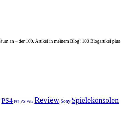
iläum an – der 100. Artikel in meinem Blog! 100 Blogartikel plus
3
Review
Spielekonsolen
PS4
Sony
PS Vita
PSP