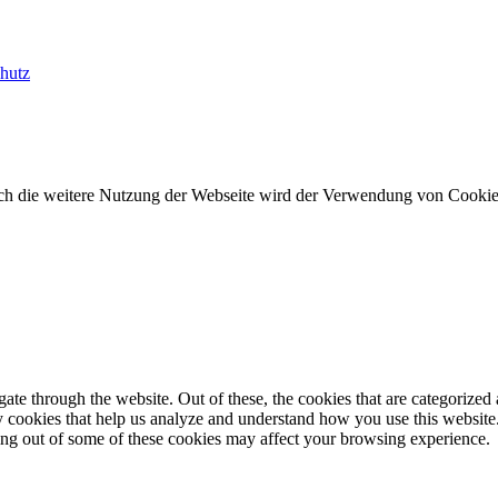
hutz
urch die weitere Nutzung der Webseite wird der Verwendung von Cooki
e through the website. Out of these, the cookies that are categorized a
rty cookies that help us analyze and understand how you use this websit
ting out of some of these cookies may affect your browsing experience.