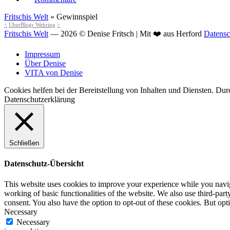
Fritschis Welt
»
Gewinnspiel
<
UberBlogr Webring
>
Fritschis Welt
— 2026 © Denise Fritsch | Mit ❤️ aus Herford
Datensc
Impressum
Über Denise
VITA von Denise
Cookies helfen bei der Bereitstellung von Inhalten und Diensten. D
Datenschutzerklärung
Schließen
Datenschutz-Übersicht
This website uses cookies to improve your experience while you navigat
working of basic functionalities of the website. We also use third-pa
consent. You also have the option to opt-out of these cookies. But op
Necessary
Necessary