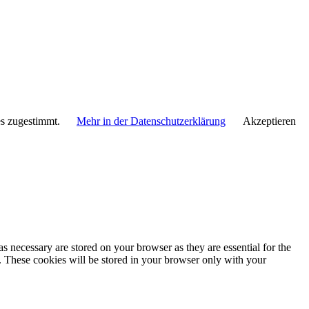
es zugestimmt.
Mehr in der Datenschutzerklärung
Akzeptieren
s necessary are stored on your browser as they are essential for the
e. These cookies will be stored in your browser only with your