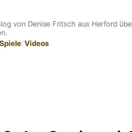
log von Denise Fritsch aus Herford übe
en.
Spiele
Videos