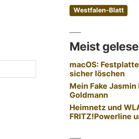
Westfalen-Blatt
Meist geles
macOS: Festplatte
sicher löschen
Mein Fake Jasmin 
Goldmann
Heimnetz und WL
FRITZ!Powerline u