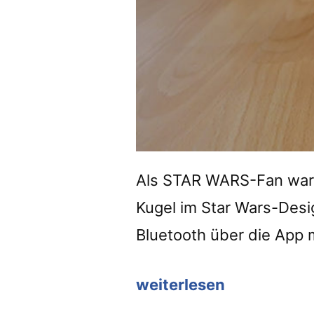
Als STAR WARS-Fan war 
Kugel im Star Wars-Desi
Bluetooth über die App 
weiterlesen
“Sphero
BB-