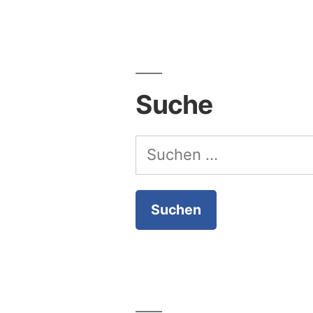
Suche
Suchen
nach: