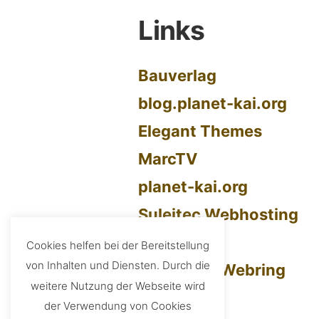
Links
Bauverlag
blog.planet-kai.org
Elegant Themes
MarcTV
planet-kai.org
Suleitec Webhosting
tmstr
Cookies helfen bei der Bereitstellung
von Inhalten und Diensten. Durch die
UberBlogr Webring
weitere Nutzung der Webseite wird
der Verwendung von Cookies