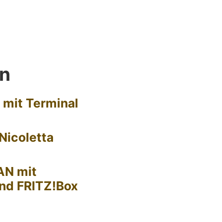
en
 mit Terminal
Nicoletta
AN mit
nd FRITZ!Box