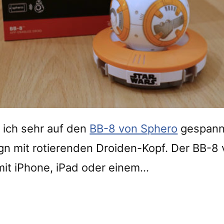
ich sehr auf den
BB-8 von Sphero
gespannt
gn mit rotierenden Droiden-Kopf. Der BB-8 
mit iPhone, iPad oder einem…